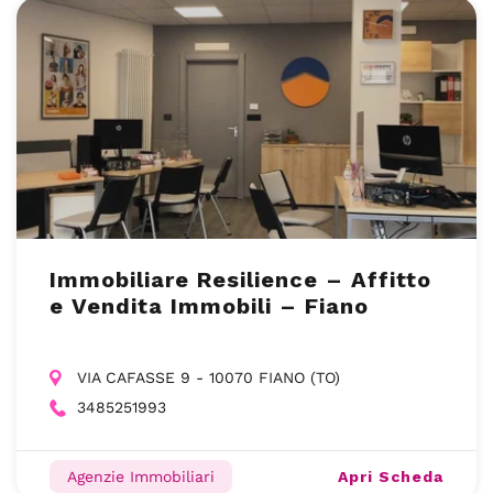
Immobiliare Resilience – Affitto
e Vendita Immobili – Fiano
VIA CAFASSE 9 - 10070 FIANO (TO)
3485251993
Apri Scheda
Agenzie Immobiliari