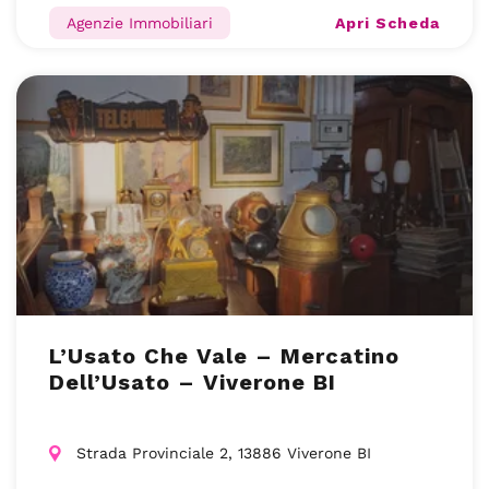
Apri Scheda
Agenzie Immobiliari
L’Usato Che Vale – Mercatino
Dell’Usato – Viverone BI
Strada Provinciale 2, 13886 Viverone BI