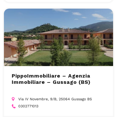
PippoImmobiliare – Agenzia
Immobiliare – Gussago (BS)
Via IV Novembre, 9/B, 25064 Gussago BS
0302771013