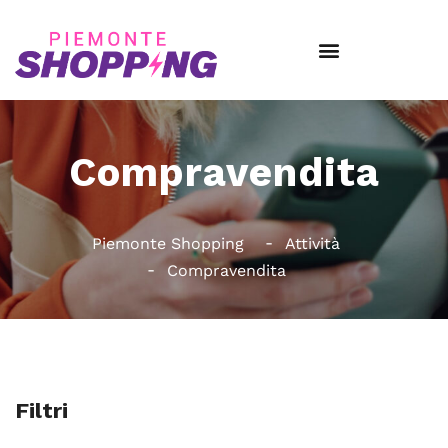
Compravendita
Piemonte Shopping
Attività
Compravendita
Filtri