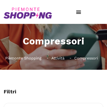
Compressori
Piemonte Shopping
Attività
Compressori
Filtri