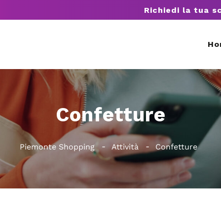
Richiedi la tua s
Ho
Confetture
Piemonte Shopping
Attività
Confetture