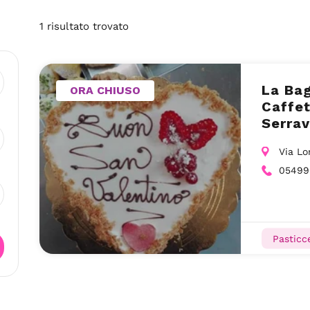
1
risultato
trovato
La Bag
ORA CHIUSO
Caffet
Serrav
Via Lo
05499
Pasticc