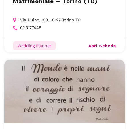
Matrimoniale – Torino (TO)
Via Duino, 159, 10127 Torino TO
0113177448
Apri Scheda
Wedding Planner