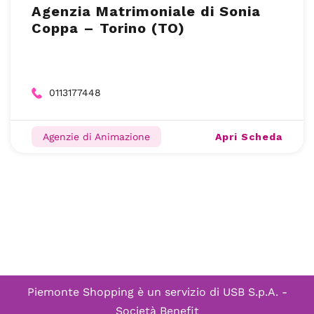
Agenzia Matrimoniale di Sonia
Coppa – Torino (TO)
0113177448
Apri Scheda
Agenzie di Animazione
Piemonte Shopping è un servizio di
USB S.p.A. -
Società Benefit