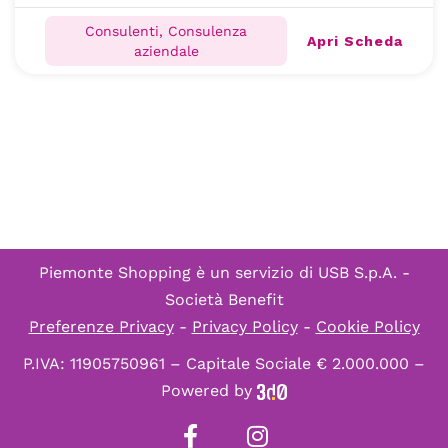
Consulenti, Consulenza
Apri Scheda
aziendale
Piemonte Shopping è un servizio di
USB S.p.A. -
Società Benefit
Preferenze Privacy
-
Privacy Policy
-
Cookie Policy
P.IVA: 11905750961 – Capitale Sociale € 2.000.000 –
Powered by