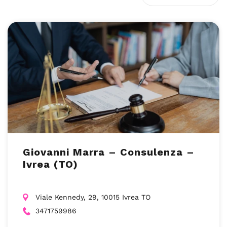
Giovanni Marra – Consulenza –
Ivrea (TO)
Viale Kennedy, 29, 10015 Ivrea TO
3471759986