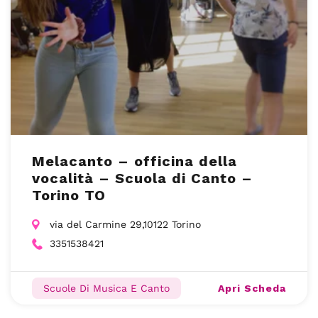
Melacanto – officina della
vocalità – Scuola di Canto –
Torino TO
via del Carmine 29,10122 Torino
3351538421
Apri Scheda
Scuole Di Musica E Canto