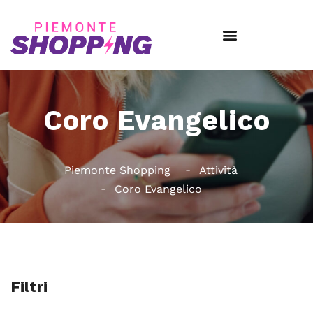
Coro Evangelico
Piemonte Shopping
Attività
Coro Evangelico
Filtri