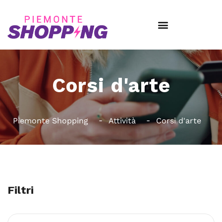
Corsi d'arte
Piemonte Shopping
Attività
Corsi d'arte
Filtri