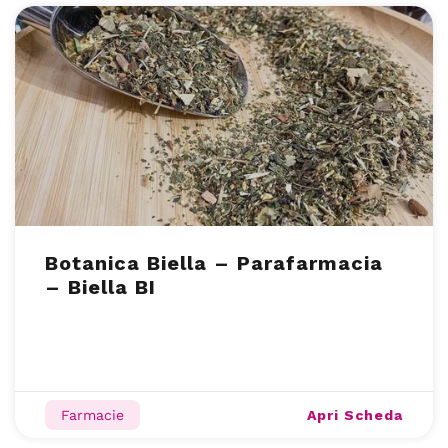
Botanica Biella – Parafarmacia
– Biella BI
Apri Scheda
Farmacie