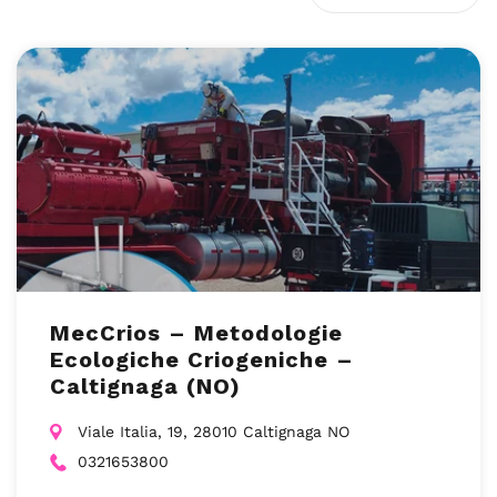
MecCrios – Metodologie
Ecologiche Criogeniche –
Caltignaga (NO)
Viale Italia, 19, 28010 Caltignaga NO
0321653800