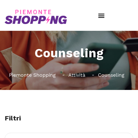
Counseling
Piemonte Shopping
Attività
Counseling
Filtri