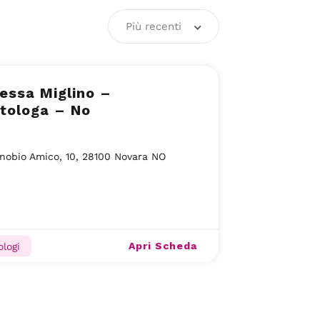
Più recenti
essa Miglino –
tologa – No
nobio Amico, 10, 28100 Novara NO
Apri Scheda
logi