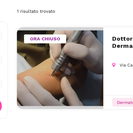
1
risultato
trovato
Dottor
ORA CHIUSO
Derma
Via Ca
Dermato