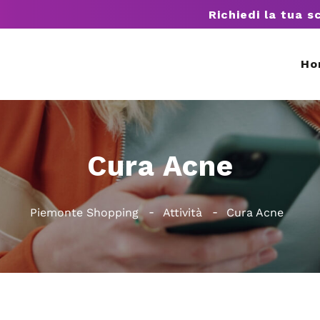
Richiedi la tua s
Ho
Cura Acne
Piemonte Shopping
Attività
Cura Acne