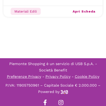
Apri Scheda
Materiali Edili
Piemonte Shopping è un servizio di
USB S.p.A. -
Società Benefit
Preferenze Privacy
-
Privacy Policy
-
Cookie Policy
P.IVA: 11905750961 – Capitale Sociale € 2.000.000 –
Powered by