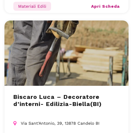
Apri Scheda
Materiali Edili
Biscaro Luca – Decoratore
d’interni- Edilizia-Biella(BI)
Via Sant'Antonio, 39, 13878 Candelo BI