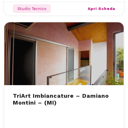
Apri Scheda
Studio Tecnico
TriArt Imbiancature – Damiano
Montini – (MI)