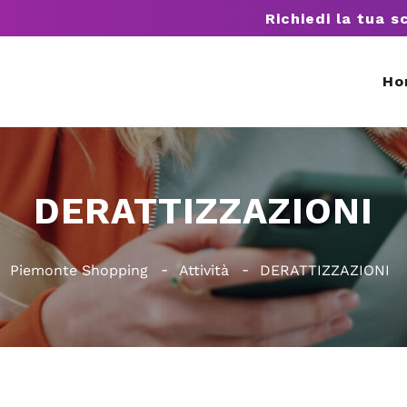
Richiedi la tua s
Ho
DERATTIZZAZIONI
Piemonte Shopping
Attività
DERATTIZZAZIONI