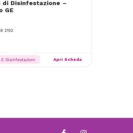
i di Disinfestazione –
o GE
8 2152
Apri Scheda
 E Disinfestazioni