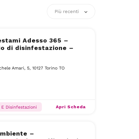
Più recenti
estami Adesso 365 –
io di disinfestazione –
chele Amari, 5, 10127 Torino TO
Apri Scheda
 E Disinfestazioni
mbiente –