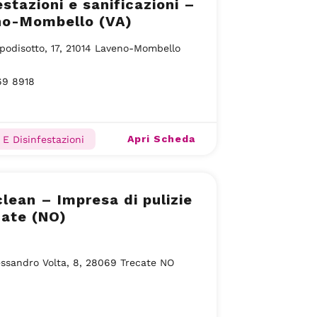
estazioni e sanificazioni –
no-Mombello (VA)
podisotto, 17, 21014 Laveno-Mombello
69 8918
Apri Scheda
 E Disinfestazioni
lean – Impresa di pulizie
ate (NO)
essandro Volta, 8, 28069 Trecate NO