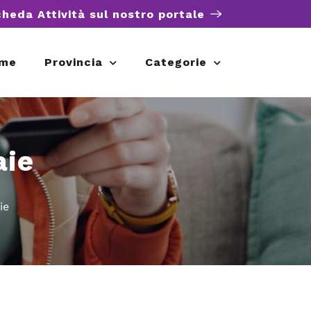
cheda Attività sul nostro portale
me
Provincia
Categorie
aie
ie