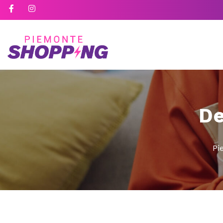
De
Pi