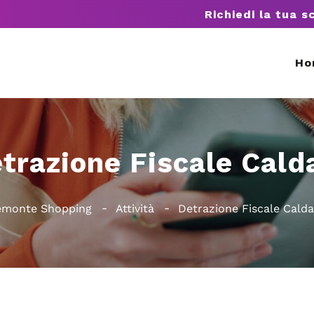
Richiedi la tua s
Ho
trazione Fiscale Cald
emonte Shopping
Attività
Detrazione Fiscale Calda