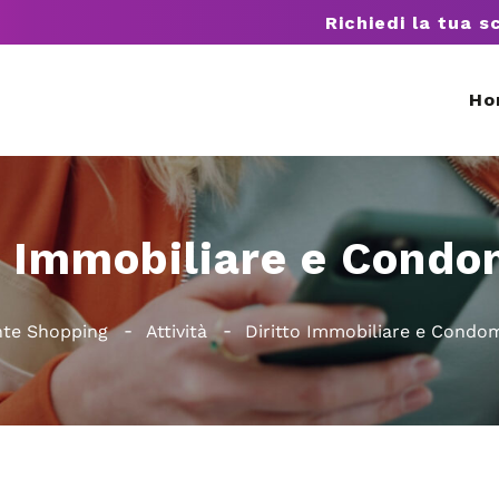
Richiedi la tua s
Ho
o Immobiliare e Condo
te Shopping
Attività
Diritto Immobiliare e Condom