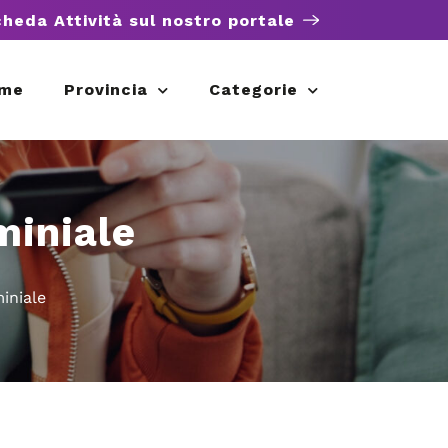
cheda Attività sul nostro portale
me
Provincia
Categorie
miniale
iniale