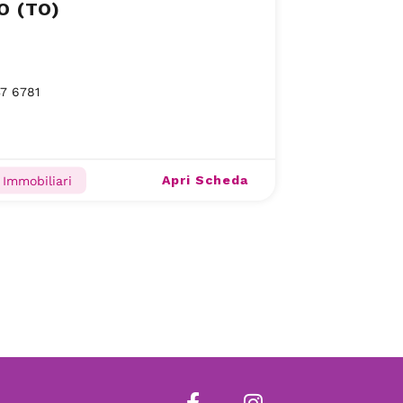
O (TO)
37 6781
Apri Scheda
 Immobiliari