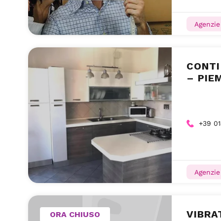
Agenzie
CONTI
– PIE
+39 0
Agenzie
VIBRA
ORA CHIUSO