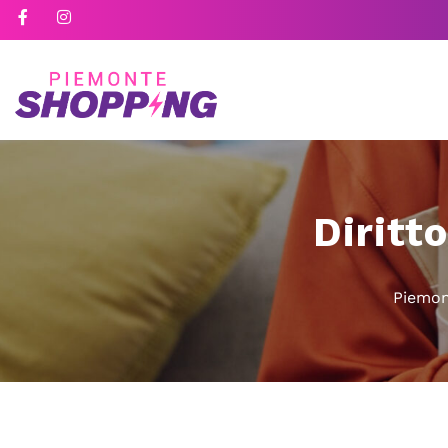
Diritt
Piemon