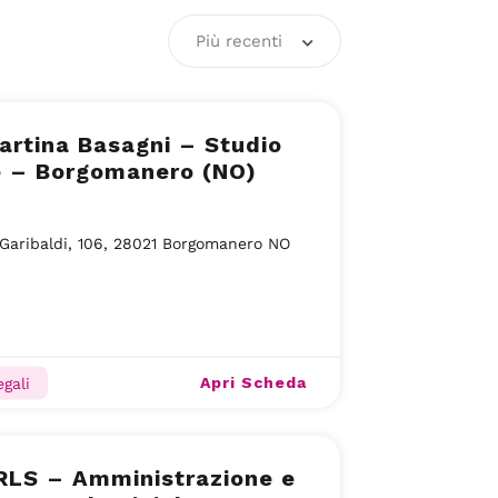
Più recenti
artina Basagni – Studio
e – Borgomanero (NO)
Garibaldi, 106, 28021 Borgomanero NO
Apri Scheda
gali
RLS – Amministrazione e