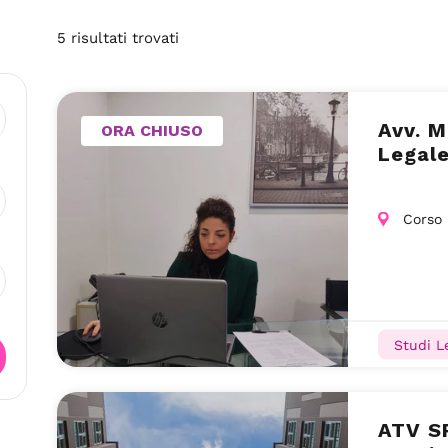
5
risultati
trovati
Avv. M
ORA CHIUSO
Legal
Corso 
Studi Le
ATV S