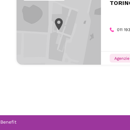
TORIN
011 19
Agenzie
 Benefit