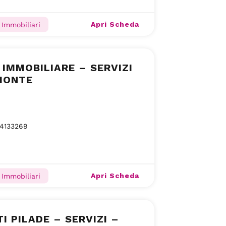
Apri Scheda
 Immobiliari
 IMMOBILIARE – SERVIZI
MONTE
14133269
Apri Scheda
 Immobiliari
TI PILADE – SERVIZI –