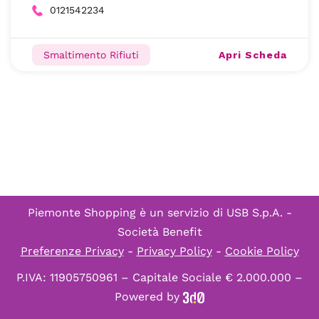
0121542234
Apri Scheda
Smaltimento Rifiuti
Piemonte Shopping è un servizio di
USB S.p.A. -
Società Benefit
Preferenze Privacy
-
Privacy Policy
-
Cookie Policy
P.IVA: 11905750961 – Capitale Sociale € 2.000.000 –
Powered by