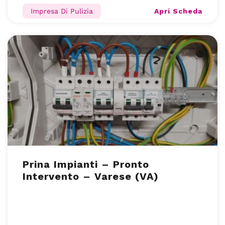
Apri Scheda
Impresa Di Pulizia
Prina Impianti – Pronto
Intervento – Varese (VA)