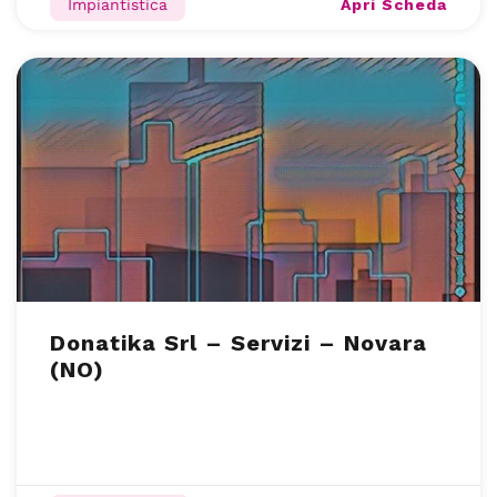
Apri Scheda
Impiantistica
Donatika Srl – Servizi – Novara
(NO)