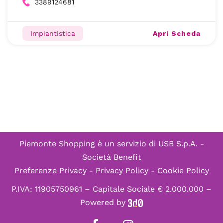
3389124681
Apri Scheda
Impiantistica
Piemonte Shopping è un servizio di
USB S.p.A. -
Società Benefit
Preferenze Privacy
-
Privacy Policy
-
Cookie Policy
P.IVA: 11905750961 – Capitale Sociale € 2.000.000 –
Powered by