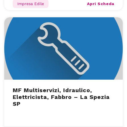
Apri Scheda
Impresa Edile
MF Multiservizi, Idraulico,
Elettricista, Fabbro – La Spezia
SP