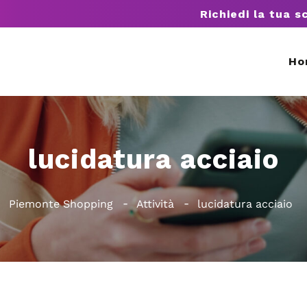
Richiedi la tua s
Ho
lucidatura acciaio
Piemonte Shopping
Attività
lucidatura acciaio