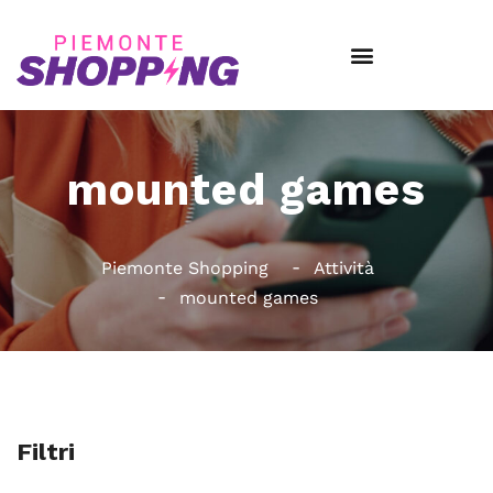
mounted games
Piemonte Shopping
Attività
mounted games
Filtri