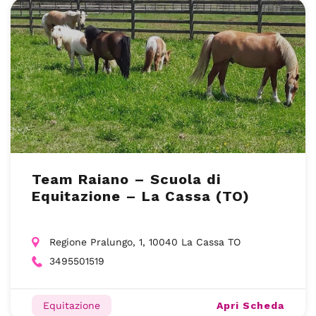
Team Raiano – Scuola di
Equitazione – La Cassa (TO)
Regione Pralungo, 1, 10040 La Cassa TO
3495501519
Apri Scheda
Equitazione