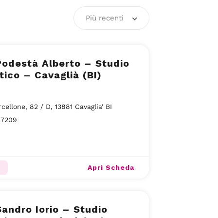
Più recenti
Podestà Alberto – Studio
tico – Cavaglià (BI)
rcellone, 82 / D, 13881 Cavaglia' BI
27209
Apri Scheda
Sandro Iorio – Studio