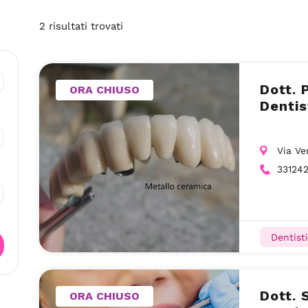
2
risultati
trovati
Dott. 
ORA CHIUSO
Dentis
Via Ve
33124
Dentisti
Dott. 
ORA CHIUSO