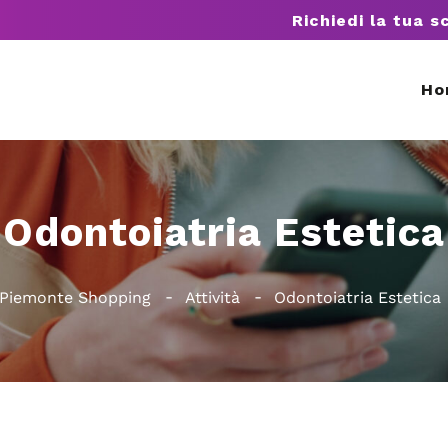
Richiedi la tua s
Ho
Odontoiatria Estetica
Piemonte Shopping
Attività
Odontoiatria Estetica