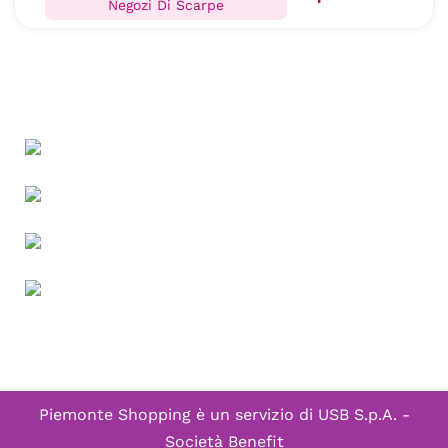
Negozi Di Scarpe
Piemonte Shopping è un servizio di
USB S.p.A. -
Società Benefit