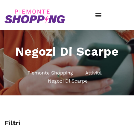
Negozi Di Scarpe
Piemonte Shopping
Attività
Negozi Di Scarpe
Filtri