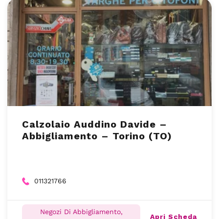
Calzolaio Auddino Davide –
Abbigliamento – Torino (TO)
011321766
Negozi Di Abbigliamento,
Apri Scheda