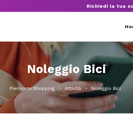
Richiedi la tua s
Ho
Noleggio Bici
Piemonte Shopping
Attività
Noleggio Bici