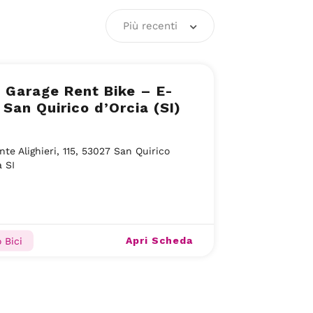
Più recenti
 Garage Rent Bike – E-
 San Quirico d’Orcia (SI)
nte Alighieri, 115, 53027 San Quirico
a SI
Apri Scheda
 Bici