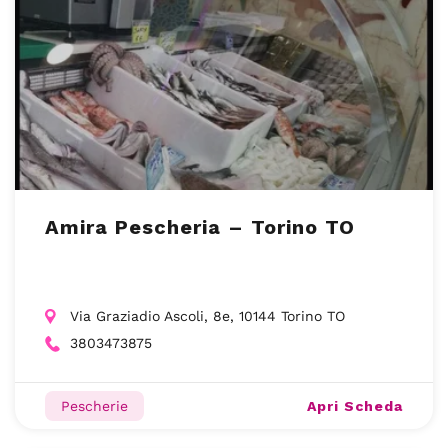
Amira Pescheria – Torino TO
Via Graziadio Ascoli, 8e, 10144 Torino TO
3803473875
Apri Scheda
Pescherie