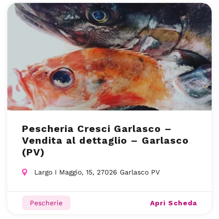
Pescheria Cresci Garlasco –
Vendita al dettaglio – Garlasco
(PV)
Largo I Maggio, 15, 27026 Garlasco PV
Apri Scheda
Pescherie