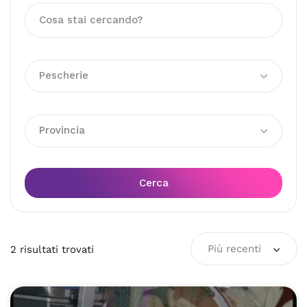
Pescherie
Provincia
Cerca
Più recenti
2
risultati
trovati