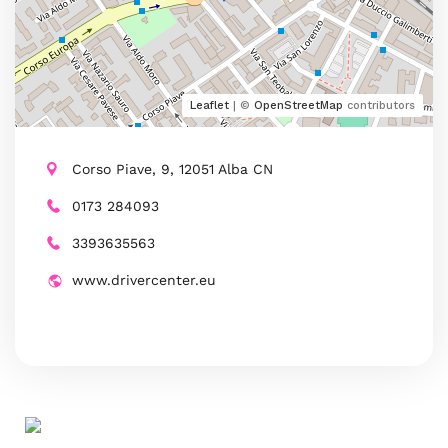
Leaflet
| ©
OpenStreetMap
contributors
Corso Piave, 9, 12051 Alba CN
0173 284093
3393635563
www.drivercenter.eu