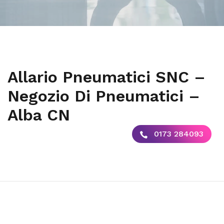
Allario Pneumatici SNC –
Negozio Di Pneumatici –
Alba CN
0173 284093