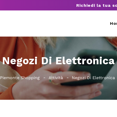
Richiedi la tua s
Ho
Negozi Di Elettronica
Piemonte Shopping
Attività
Negozi Di Elettronica