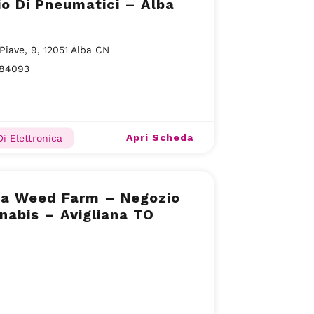
o Di Pneumatici – Alba
Piave, 9, 12051 Alba CN
284093
Apri Scheda
Di Elettronica
sa Weed Farm – Negozio
nabis – Avigliana TO