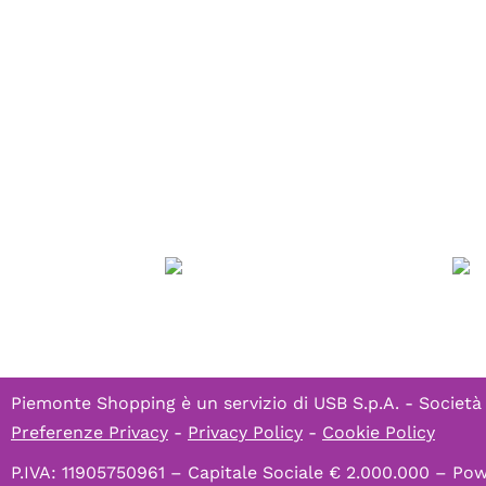
Piemonte Shopping è un servizio di
USB S.p.A. - Società
Preferenze Privacy
-
Privacy Policy
-
Cookie Policy
P.IVA: 11905750961 – Capitale Sociale € 2.000.000 – P