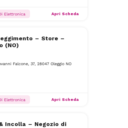
Apri Scheda
Di Elettronica
reggimento – Store –
o (NO)
ovanni Falcone, 37, 28047 Oleggio NO
Apri Scheda
Di Elettronica
& Incolla – Negozio di