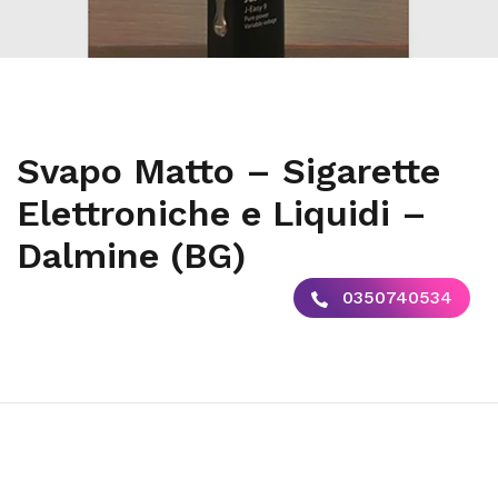
Svapo Matto – Sigarette
Elettroniche e Liquidi –
Dalmine (BG)
0350740534