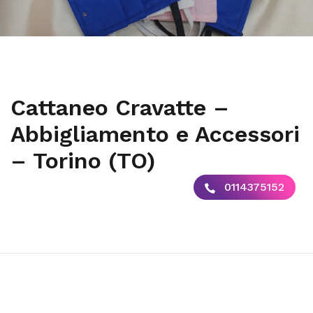
Cattaneo Cravatte –
Abbigliamento e Accessori
– Torino (TO)
0114375152