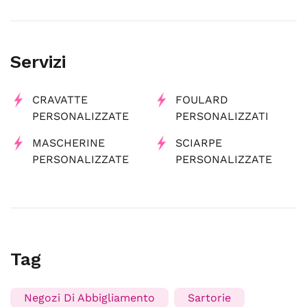
Servizi
CRAVATTE
FOULARD
PERSONALIZZATE
PERSONALIZZATI
MASCHERINE
SCIARPE
PERSONALIZZATE
PERSONALIZZATE
Tag
Negozi Di Abbigliamento
Sartorie