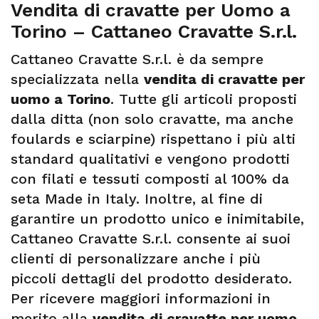
Vendita di cravatte per Uomo a
Torino – Cattaneo Cravatte S.r.l.
Cattaneo Cravatte S.r.l. è da sempre
specializzata nella
vendita di cravatte per
uomo a Torino
. Tutte gli articoli proposti
dalla ditta (non solo cravatte, ma anche
foulards e sciarpine) rispettano i più alti
standard qualitativi e vengono prodotti
con filati e tessuti composti al 100% da
seta Made in Italy. Inoltre, al fine di
garantire un prodotto unico e inimitabile,
Cattaneo Cravatte S.r.l. consente ai suoi
clienti di personalizzare anche i più
piccoli dettagli del prodotto desiderato.
Per ricevere maggiori informazioni in
merito alla
vendita di cravatte per uomo