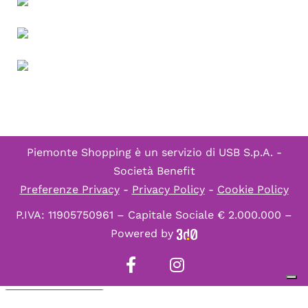
Piemonte Shopping è un servizio di
USB S.p.A. -
Società Benefit
Preferenze Privacy
-
Privacy Policy
-
Cookie Policy
P.IVA: 11905750961 – Capitale Sociale € 2.000.000 –
Powered by
Informativa sulla raccolta