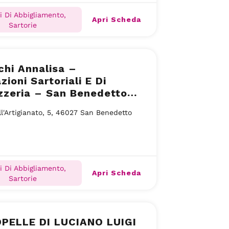
i Di Abbigliamento,
Apri Scheda
Sartorie
hi Annalisa –
zioni Sartoriali E Di
zzeria – San Benedetto
ll'Artigianato, 5, 46027 San Benedetto
i Di Abbigliamento,
Apri Scheda
Sartorie
PELLE DI LUCIANO LUIGI