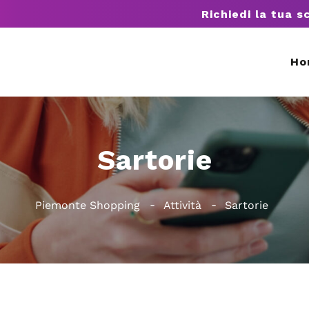
Richiedi la tua s
Ho
Sartorie
Piemonte Shopping
Attività
Sartorie