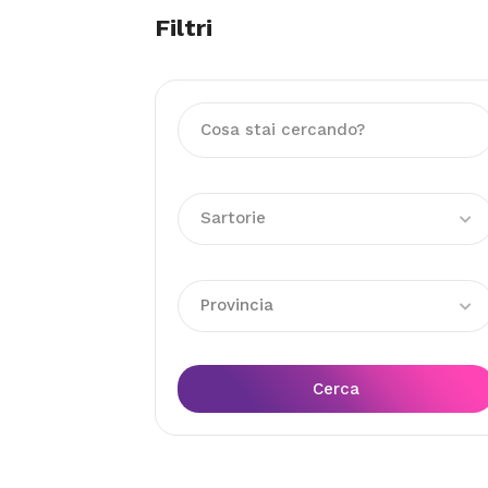
Filtri
Sartorie
Provincia
Cerca