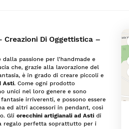
 Creazioni Di Oggettistica –
e dalla passione per l’handmade e
cia che, grazie alla lavorazione del
tasia, è in grado di creare piccoli e
d Asti
. Come ogni prodotto
ono unici nel loro genere e sono
e fantasie irriverenti, e possono essere
na ed altri accessori in pendant, così
o. Gli
orecchini artigianali ad Asti
di
 regalo perfetta soprattutto per i