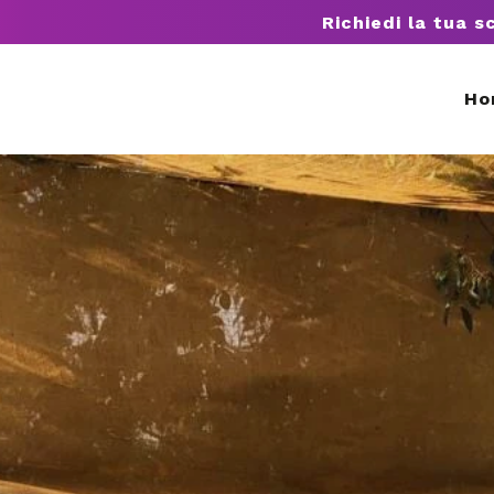
Richiedi la tua s
Ho