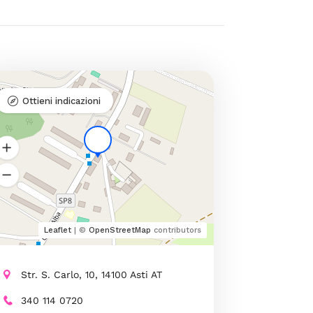
Ottieni indicazioni
Leaflet
| ©
OpenStreetMap
contributors
Str. S. Carlo, 10, 14100 Asti AT
340 114 0720