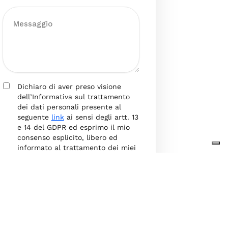
Dichiaro di aver preso visione
dell’Informativa sul trattamento
dei dati personali presente al
seguente
link
ai sensi degli artt. 13
e 14 del GDPR ed esprimo il mio
consenso esplicito, libero ed
informato al trattamento dei miei
dati personali.