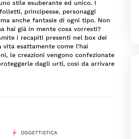
uno stile esuberante ed unico. I
folletti, principesse, personaggi
ri ma anche fantasie di ogni tipo. Non
 ma hai già in mente cosa vorresti?
mite i recapiti presenti nel box dei
à vita esattamente come l’hai
oni, le creazioni vengono confezionate
oteggerle dagli urti, così da arrivare
OGGETTISTICA