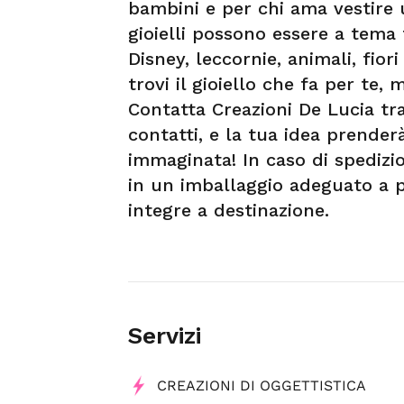
bambini e per chi ama vestire 
gioielli possono essere a tema 
Disney, leccornie, animali, fio
trovi il gioiello che fa per te,
Contatta Creazioni De Lucia tra
contatti, e la tua idea prender
immaginata! In caso di spedizi
in un imballaggio adeguato a pr
integre a destinazione.
Servizi
CREAZIONI DI OGGETTISTICA