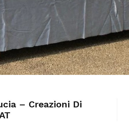
cia – Creazioni Di
 AT