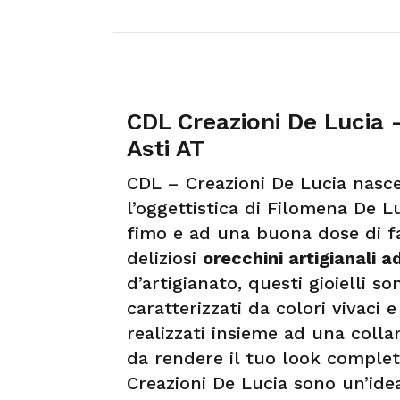
CDL Creazioni De Lucia –
Asti AT
CDL – Creazioni De Lucia nasc
l’oggettistica di Filomena De Lu
fimo e ad una buona dose di fan
deliziosi
orecchini artigianali a
d’artigianato, questi gioielli s
caratterizzati da colori vivaci 
realizzati insieme ad una colla
da rendere il tuo look complet
Creazioni De Lucia sono un’idea