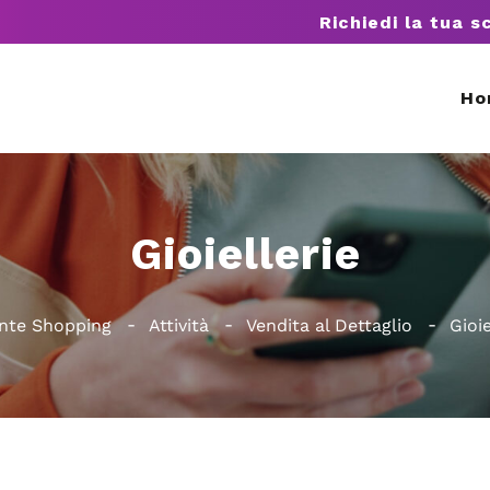
Richiedi la tua s
Ho
Gioiellerie
nte Shopping
Attività
Vendita al Dettaglio
Gioie