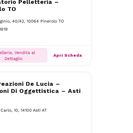
torio Pelletteria –
lo TO
rginio, 40/42, 10064 Pinerolo TO
1619
ellerie, Vendita al
Apri Scheda
Dettaglio
eazioni De Lucia –
oni Di Oggettistica – Asti
 Carlo, 10, 14100 Asti AT