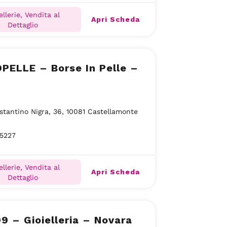
ellerie, Vendita al
Apri Scheda
Dettaglio
PELLE – Borse In Pelle –
stantino Nigra, 36, 10081 Castellamonte
15227
ellerie, Vendita al
Apri Scheda
Dettaglio
9 – Gioielleria – Novara