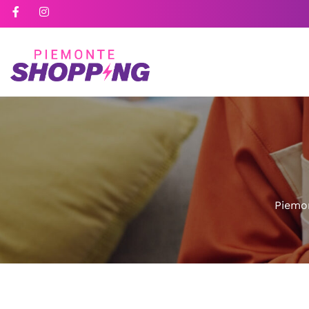
Piemo