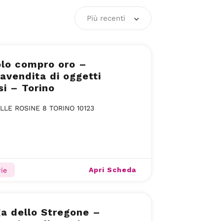
Più recenti
lo compro oro –
vendita di oggetti
si – Torino
ELLE ROSINE 8 TORINO 10123
Apri Scheda
rie
a dello Stregone –