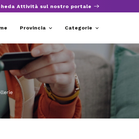
cheda Attività sul nostro portale
me
Provincia
Categorie
llerie