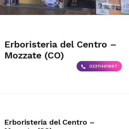
Erboristeria del Centro –
Mozzate (CO)
03311461667
Erboristeria del Centro –