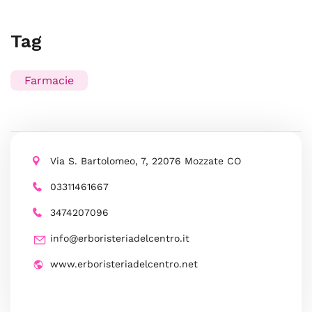
Tag
Farmacie
Via S. Bartolomeo, 7, 22076 Mozzate CO
03311461667
3474207096
info@erboristeriadelcentro.it
www.erboristeriadelcentro.net