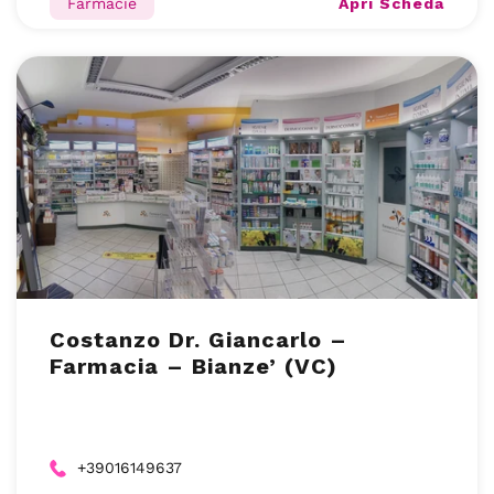
Apri Scheda
Farmacie
Costanzo Dr. Giancarlo –
Farmacia – Bianze’ (VC)
+39016149637