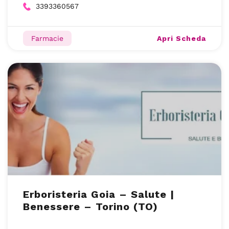
3393360567
Apri Scheda
Farmacie
Erboristeria Goia – Salute |
Benessere – Torino (TO)