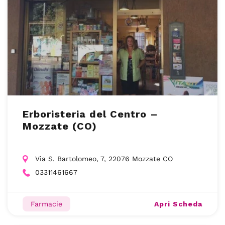
Erboristeria del Centro –
Mozzate (CO)
Via S. Bartolomeo, 7, 22076 Mozzate CO
03311461667
Apri Scheda
Farmacie