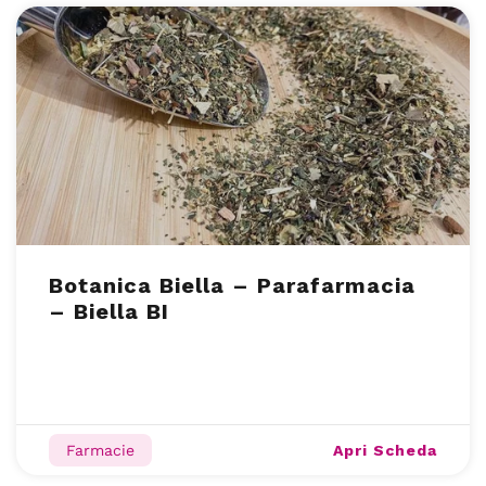
Botanica Biella – Parafarmacia
– Biella BI
Apri Scheda
Farmacie