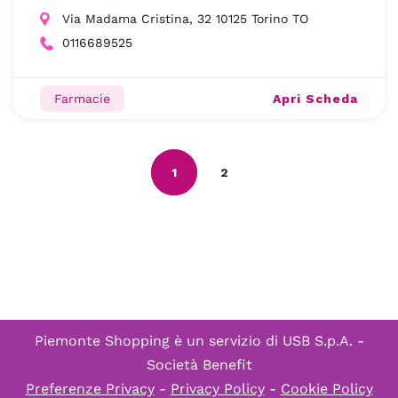
Via Madama Cristina, 32 10125 Torino TO
0116689525
Apri Scheda
Farmacie
1
2
Piemonte Shopping è un servizio di
USB S.p.A. -
Società Benefit
Preferenze Privacy
-
Privacy Policy
-
Cookie Policy