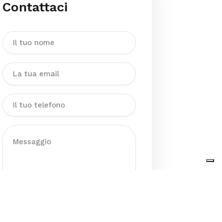
Contattaci
Dichiaro di aver preso visione
dell’Informativa sul trattamento