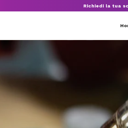
Richiedi la tua s
Ho