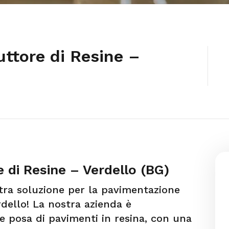
uttore di Resine –
e di Resine – Verdello (BG)
stra soluzione per la pavimentazione
rdello! La nostra azienda è
e posa di pavimenti in resina, con una