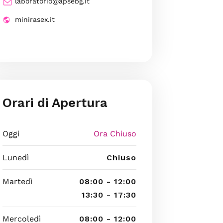
laboratorio@apsebg.it
minirasex.it
Orari di Apertura
Oggi
Ora Chiuso
Lunedì
Chiuso
Martedì
08:00 - 12:00
13:30 - 17:30
Mercoledì
08:00 - 12:00