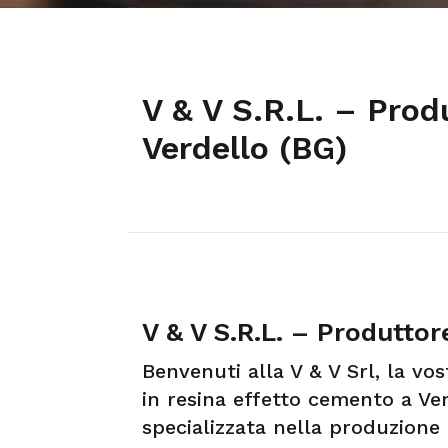
V & V S.R.L. – Prod
Verdello (BG)
V & V S.R.L. – Produttor
Benvenuti alla V & V Srl, la vo
in resina effetto cemento a Ve
specializzata nella produzione 