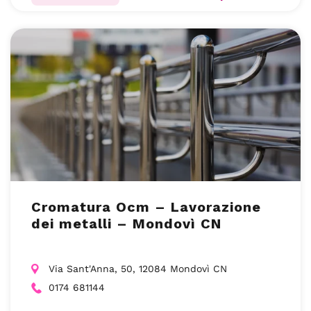
Cromatura Ocm – Lavorazione
dei metalli – Mondovì CN
Via Sant'Anna, 50, 12084 Mondovì CN
0174 681144