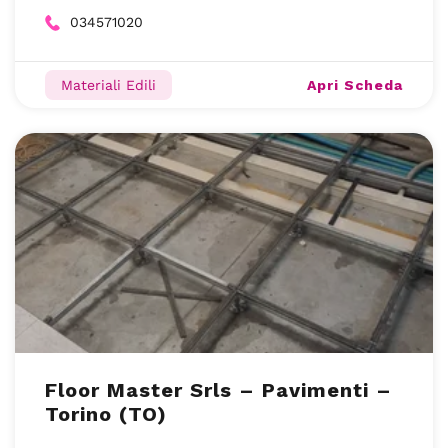
034571020
Apri Scheda
Materiali Edili
Floor Master Srls – Pavimenti –
Torino (TO)