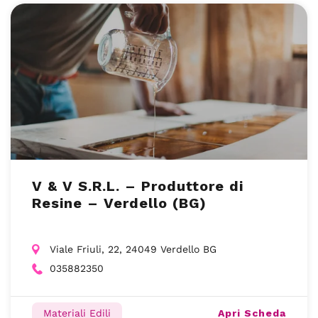
V & V S.R.L. – Produttore di
Resine – Verdello (BG)
Viale Friuli, 22, 24049 Verdello BG
035882350
Apri Scheda
Materiali Edili