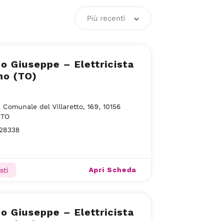
Più recenti
o Giuseppe – Elettricista
no (TO)
 Comunale del Villaretto, 169, 10156
 TO
28338
Apri Scheda
sti
o Giuseppe – Elettricista