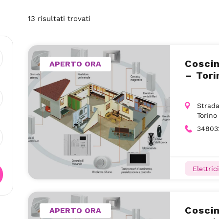
13
risultati
trovati
Coscin
APERTO ORA
– Tori
Strada
Torino
34803
Elettrici
Coscin
APERTO ORA