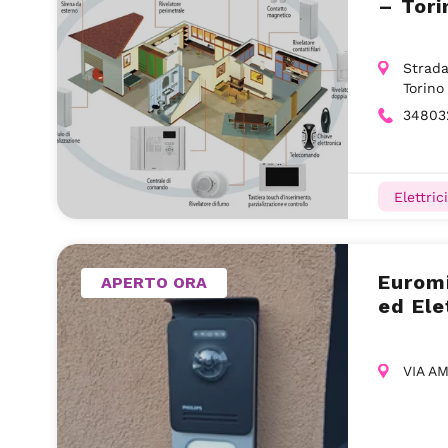
– Tori
Strada
Torino
34803
Elettrici
Euromi
APERTO ORA
ed Ele
VIA A