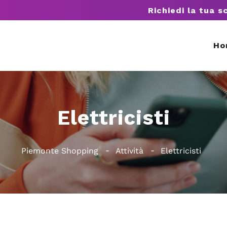
Richiedi la tua s
Ho
Elettricisti
Piemonte Shopping
Attività
Elettricisti