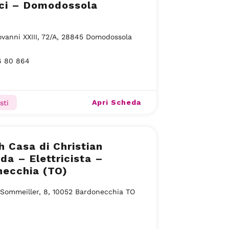
ici – Domodossola
ovanni XXIII, 72/A, 28845 Domodossola
6 80 864
Apri Scheda
sti
h Casa di Christian
a – Elettricista –
necchia (TO)
 Sommeiller, 8, 10052 Bardonecchia TO