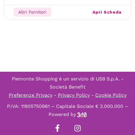
Apri Scheda
Altri Fornitori
Piemonte Shopping è un servizio di
USB S.p.A. -
Società Benefit
Preferenze Privacy
-
Privacy Policy
-
Cookie Policy
P.IVA: 11905750961 – Capitale Sociale € 2.000.000 –
Powered by