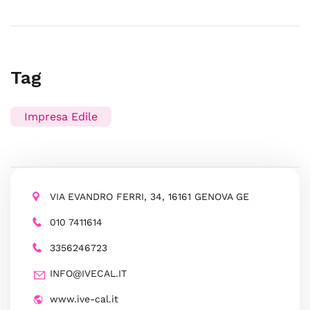
Tag
Impresa Edile
VIA EVANDRO FERRI, 34, 16161 GENOVA GE
010 7411614
3356246723
INFO@IVECAL.IT
www.ive-cal.it