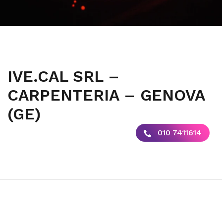
IVE.CAL SRL –
CARPENTERIA – GENOVA
(GE)
010 7411614