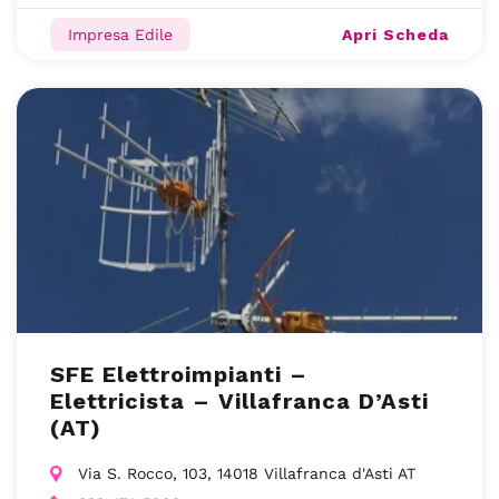
Apri Scheda
Impresa Edile
SFE Elettroimpianti –
Elettricista – Villafranca D’Asti
(AT)
Via S. Rocco, 103, 14018 Villafranca d'Asti AT