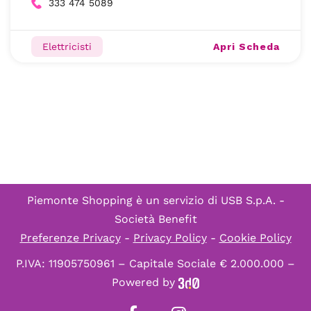
333 474 5089
Apri Scheda
Elettricisti
Piemonte Shopping è un servizio di
USB S.p.A. -
Società Benefit
Preferenze Privacy
-
Privacy Policy
-
Cookie Policy
P.IVA: 11905750961 – Capitale Sociale € 2.000.000 –
Powered by