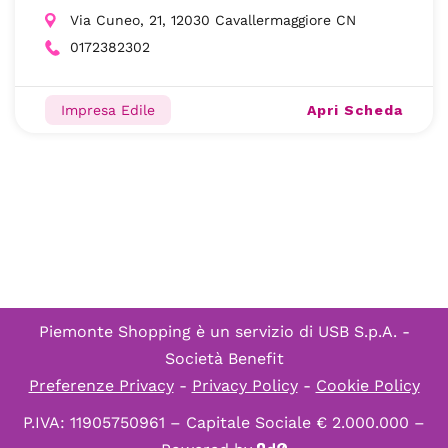
Via Cuneo, 21, 12030 Cavallermaggiore CN
0172382302
Apri Scheda
Impresa Edile
Piemonte Shopping è un servizio di
USB S.p.A. -
Società Benefit
Preferenze Privacy
-
Privacy Policy
-
Cookie Policy
P.IVA: 11905750961 – Capitale Sociale € 2.000.000 –