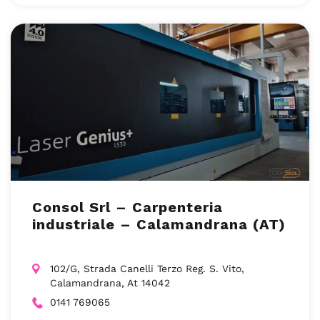
Consol Srl – Carpenteria
industriale – Calamandrana (AT)
102/G, Strada Canelli Terzo Reg. S. Vito,
Calamandrana, At 14042
0141 769065