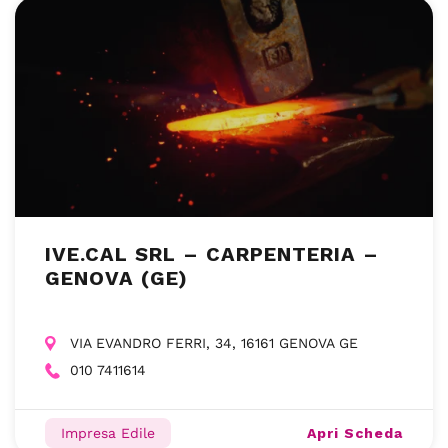
IVE.CAL SRL – CARPENTERIA –
GENOVA (GE)
VIA EVANDRO FERRI, 34, 16161 GENOVA GE
010 7411614
Apri Scheda
Impresa Edile