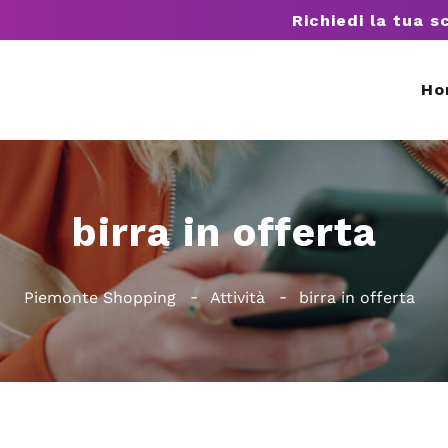
Richiedi la tua s
Ho
birra in offerta
Piemonte Shopping
Attività
birra in offerta