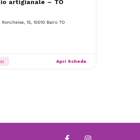
icio artigianale – TO
 Roncheise, 15, 10010 Bairo TO
Apri Scheda
ti