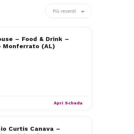
Più recenti
use – Food & Drink –
 Monferrato (AL)
Apri Scheda
icio Curtis Canava –