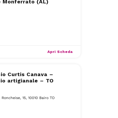
 Monferrato (AL)
Apri Scheda
icio Curtis Canava –
icio artigianale – TO
 Roncheise, 15, 10010 Bairo TO