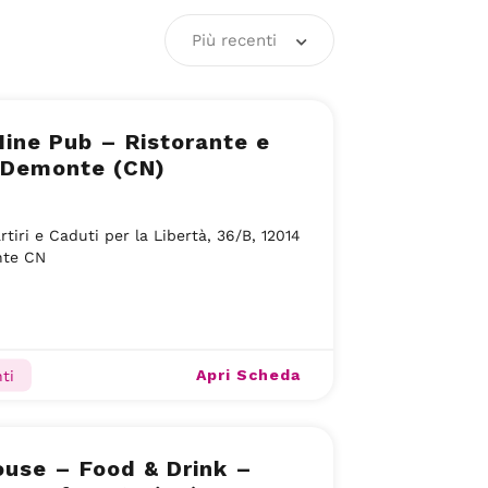
Più recenti
ine Pub – Ristorante e
 Demonte (CN)
rtiri e Caduti per la Libertà, 36/B, 12014
te CN
Apri Scheda
ti
use – Food & Drink –