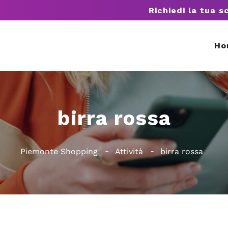
Richiedi la tua s
Ho
birra rossa
Piemonte Shopping
Attività
birra rossa