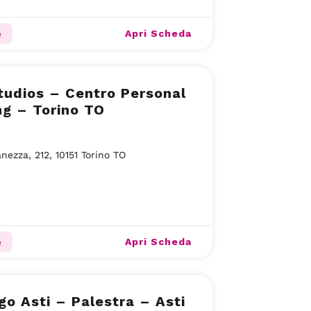
Apri Scheda
e
udios – Centro Personal
ng – Torino TO
anezza, 212, 10151 Torino TO
Apri Scheda
e
go Asti – Palestra – Asti