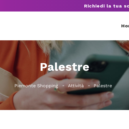
Richiedi la tua s
Ho
Palestre
Piemonte Shopping
Attività
Palestre