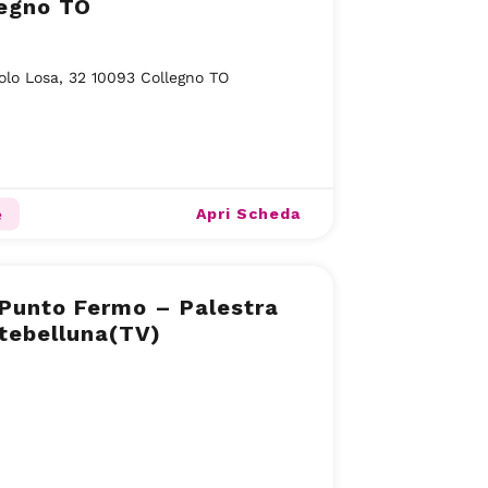
legno TO
olo Losa, 32 10093 Collegno TO
Apri Scheda
e
 Punto Fermo – Palestra
tebelluna(TV)