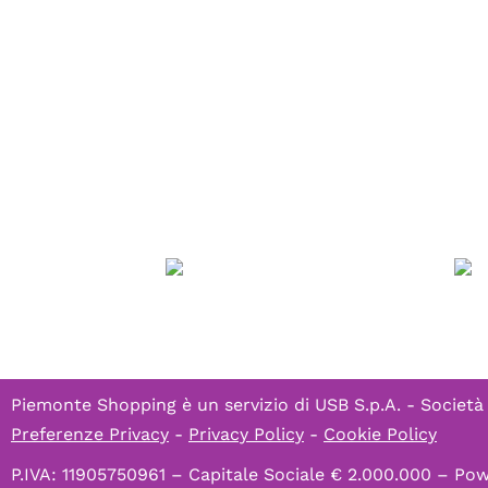
Piemonte Shopping è un servizio di
USB S.p.A. - Società
Preferenze Privacy
-
Privacy Policy
-
Cookie Policy
P.IVA: 11905750961 – Capitale Sociale € 2.000.000 – P