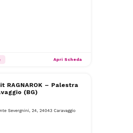
Apri Scheda
e
fit RAGNAROK – Palestra
vaggio (BG)
nte Severgnini, 24, 24043 Caravaggio